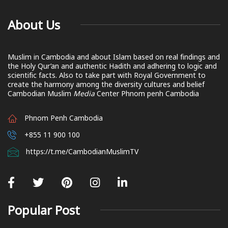
About Us
Muslim in Cambodia and about Islam based on real findings and
the Holy Qur’an and authentic Hadith and adhering to logic and
scientific facts. Also to take part with Royal Government to
create the harmony among the diversity cultures and belief
Cambodian Muslim
Media
Center Phnom penh Cambodia
Phnom Penh Cambodia
+855 11 900 100
https://t.me/CambodianMuslimTV
Popular Post