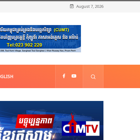
August 7, 2026
GLISH