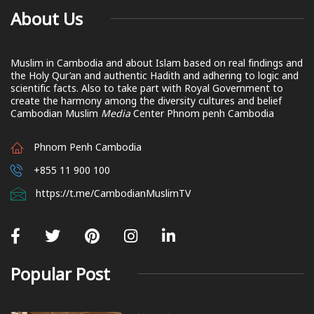
About Us
Muslim in Cambodia and about Islam based on real findings and
the Holy Qur’an and authentic Hadith and adhering to logic and
scientific facts. Also to take part with Royal Government to
create the harmony among the diversity cultures and belief
Cambodian Muslim
Media
Center Phnom penh Cambodia
Phnom Penh Cambodia
+855 11 900 100
https://t.me/CambodianMuslimTV
Popular Post