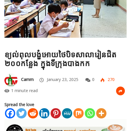
ខ្យល់ពុលបង្ខំអោយថៃបិទសាលារៀនជិត
២០០កន្លែង ក្នុងទីក្រុងបាងកក
Camm
January 23, 2025
0
270
1 minute read
Spread the love