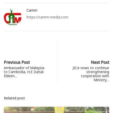
Camm
https://camm-media.com
Previous Post
Next Post
Ambassador of Malaysia
JICA vows to continue
to Cambodia, H.E Datuk
strengthening
Eldeen…
cooperation with
Ministry…
Related post