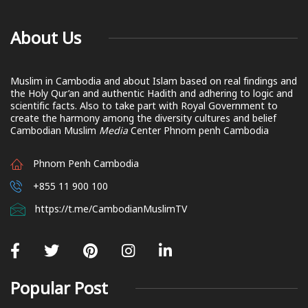
About Us
Muslim in Cambodia and about Islam based on real findings and
the Holy Qur’an and authentic Hadith and adhering to logic and
scientific facts. Also to take part with Royal Government to
create the harmony among the diversity cultures and belief
Cambodian Muslim
Media
Center Phnom penh Cambodia
Phnom Penh Cambodia
+855 11 900 100
https://t.me/CambodianMuslimTV
Popular Post