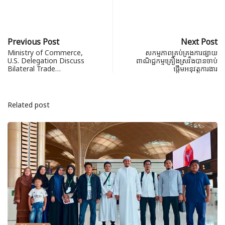
Previous Post
Next Post
Ministry of Commerce,
សកម្មភាពគ្រប់គ្រងការផ្សាយ
U.S. Delegation Discuss
ពាណិជ្ជកម្មគ្រឿងស្រវឹងបានចាប់
Bilateral Trade…
ផ្តើមអនុវត្តការងារ
Related post