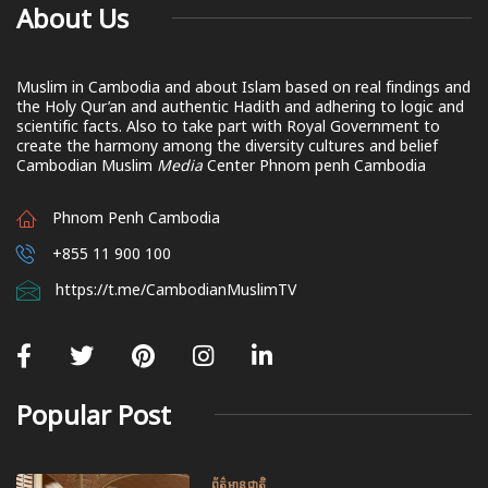
About Us
Muslim in Cambodia and about Islam based on real findings and
the Holy Qur’an and authentic Hadith and adhering to logic and
scientific facts. Also to take part with Royal Government to
create the harmony among the diversity cultures and belief
Cambodian Muslim
Media
Center Phnom penh Cambodia
Phnom Penh Cambodia
+855 11 900 100
https://t.me/CambodianMuslimTV
Popular Post
ព័ត៌មានជាតិ