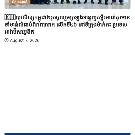
ព័ត៌មានជាតិ
🇰🇭យុវសិស្សកម្ពុជា២រូបចូលរួមប្រឡងទន្ទេញគម្ពីរអាល់គូរអាន
ចាំមាត់លំដាប់ពិភពលោក លើកទី៤៦ នៅទីក្រុងម៉ាក់កះ ប្រទេស
អារ៉ាប៊ីសាអូឌីត
August 7, 2026
🇲
ប្