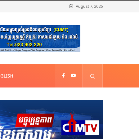
August 7, 2026
GLISH