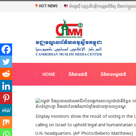
HOT NEWS
ម៉ាឡេស៊ី បន្តប្រតិបត្តិការត្រួតពិនិត្យ និងចាប់ខ្ល
HOME
ព័ត៌មានជាតិ
ព័ត៌មានអន្តរជាតិ
Display monitors show the result of voting in the 
calling on Israel to uphold legal and humanitarian 
U.N. headquarters. (AP Photo/Bebeto Matthews)