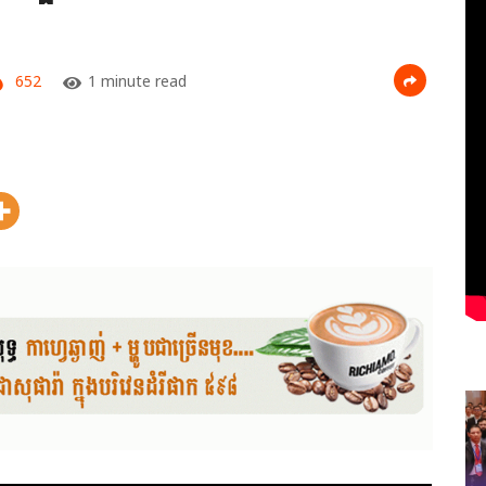
652
1 minute read