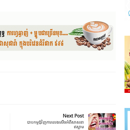
Next Post
បាបកម្មជុំវិញការលេងសើចអំពីសាសនា
ឥស្លាម