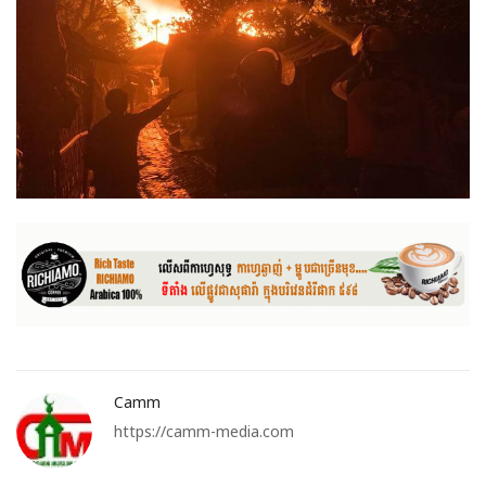
Camm
https://camm-media.com