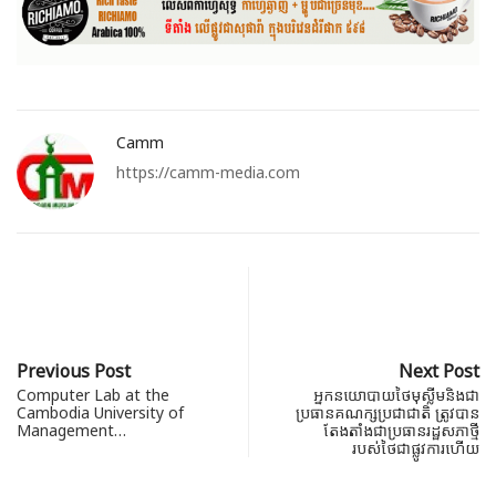
Camm
https://camm-media.com
Previous Post
Next Post
Computer Lab at the
អ្នកនយោបាយថៃមុស្លីមនិងជា
Cambodia University of
ប្រធានគណក្សប្រជាជាតិ ត្រូវបាន
Management…
តែងតាំងជាប្រធានរដ្ឋសភាថ្មី
របស់ថៃជាផ្លូវការហើយ